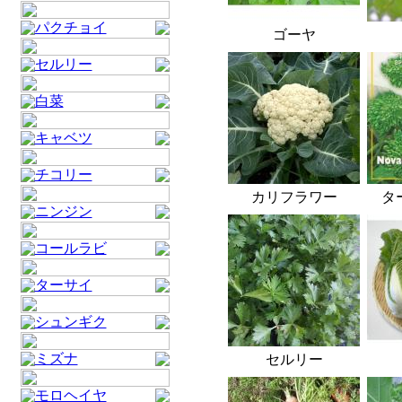
パクチョイ
ゴーヤ
セルリー
白菜
キャベツ
チコリー
カリフラワー
タ
ニンジン
コールラビ
ターサイ
シュンギク
ミズナ
セルリー
モロヘイヤ