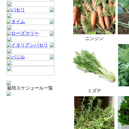
パセリ
タイム
ローズマリー
ニンジン
イタリアンパセリ
バジル
栽培スケジュール一覧
ミズナ