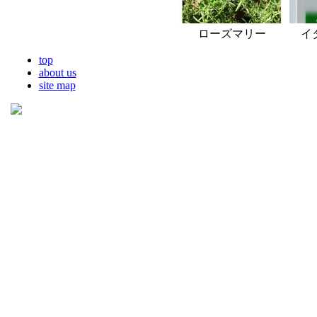
ローズマリー
イ
top
about us
site map