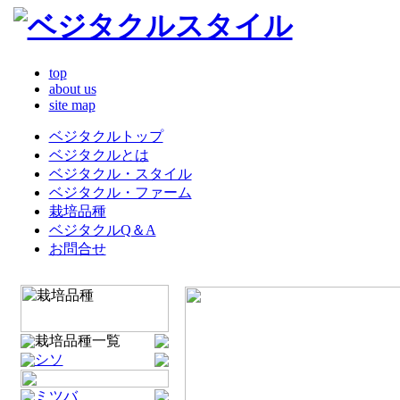
top
about us
site map
ベジタクルトップ
ベジタクルとは
ベジタクル・スタイル
ベジタクル・ファーム
栽培品種
ベジタクルQ＆A
お問合せ
栽培品種一覧
シソ
ミツバ