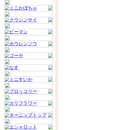
ミニかぼちゃ
クウシンサイ
ピーマン
ホウレンソウ
ゴーヤ
なす
ミニすいか
ブロッコリー
カリフラワー
ターニップトップ
エシャロット