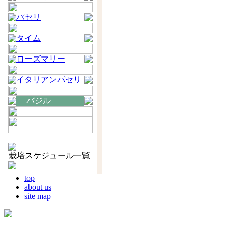
パセリ
タイム
ローズマリー
イタリアンパセリ
バジル
栽培スケジュール一覧
top
about us
site map