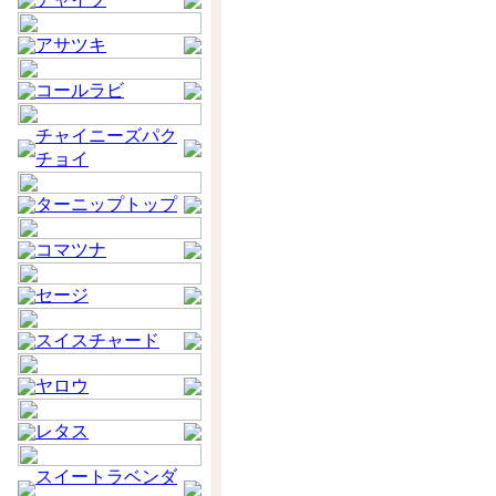
アサツキ
コールラビ
チャイニーズパク
チョイ
ターニップトップ
コマツナ
セージ
スイスチャード
ヤロウ
レタス
スイートラベンダ