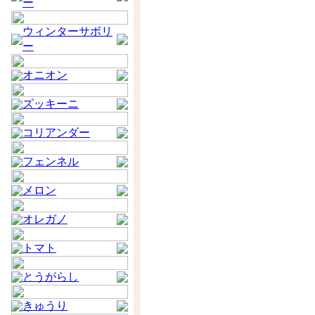
ー
ウィンターサボリ
ー
オニオン
ズッキーニ
コリアンダー
フェンネル
メロン
オレガノ
トマト
とうがらし
きゅうり