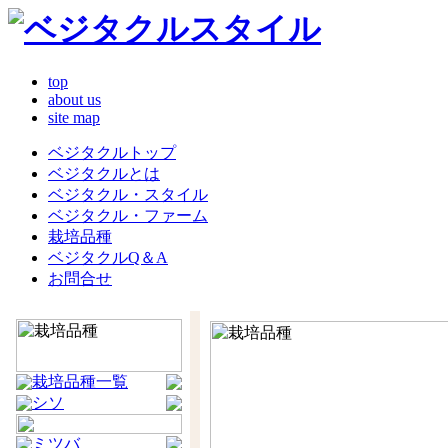
top
about us
site map
ベジタクルトップ
ベジタクルとは
ベジタクル・スタイル
ベジタクル・ファーム
栽培品種
ベジタクルQ＆A
お問合せ
栽培品種一覧
シソ
ミツバ