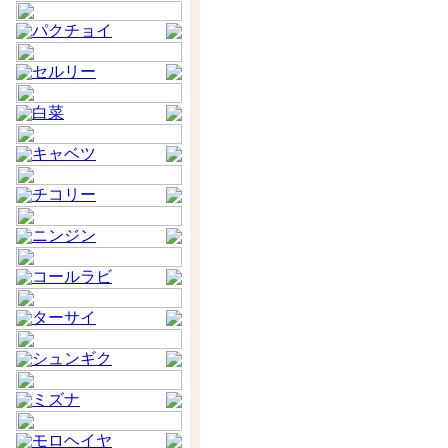
パクチョイ
セルリー
白菜
キャベツ
チコリー
ニンジン
コールラビ
ターサイ
シュンギク
ミズナ
モロヘイヤ