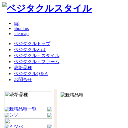
top
about us
site map
ベジタクルトップ
ベジタクルとは
ベジタクル・スタイル
ベジタクル・ファーム
栽培品種
ベジタクルQ＆A
お問合せ
栽培品種一覧
シソ
ミツバ