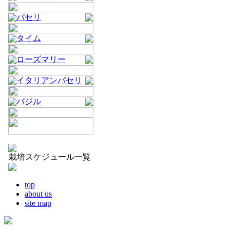
パセリ
タイム
ローズマリー
イタリアンパセリ
バジル
栽培スケジュール一覧
top
about us
site map