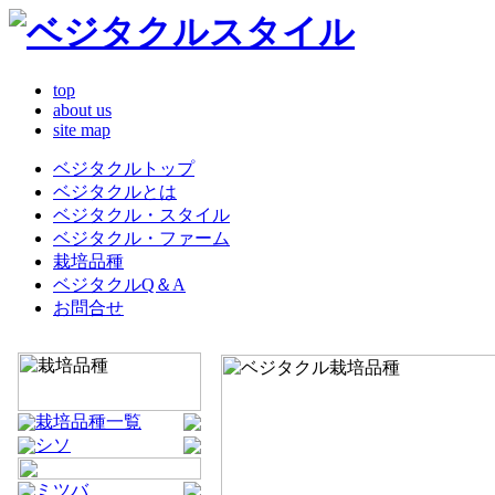
top
about us
site map
ベジタクルトップ
ベジタクルとは
ベジタクル・スタイル
ベジタクル・ファーム
栽培品種
ベジタクルQ＆A
お問合せ
栽培品種一覧
シソ
ミツバ