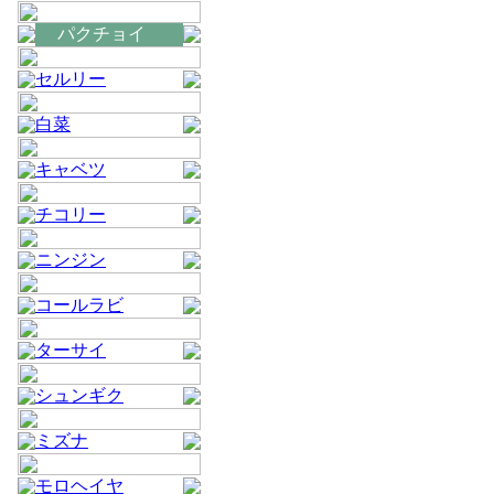
パクチョイ
セルリー
白菜
キャベツ
チコリー
ニンジン
コールラビ
ターサイ
シュンギク
ミズナ
モロヘイヤ