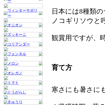
ー
日本には8種類の
ウィンターサボリ
ー
ノコギリソウと
オニオン
ズッキーニ
観賞用ですが、
コリアンダー
フェンネル
メロン
育て方
オレガノ
トマト
寒さにも暑さに
とうがらし
きゅうり