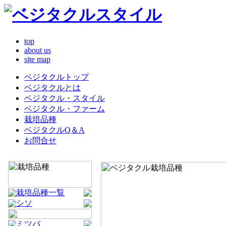
top
about us
site map
ベジタクルトップ
ベジタクルとは
ベジタクル・スタイル
ベジタクル・ファーム
栽培品種
ベジタクルQ＆A
お問合せ
栽培品種一覧
シソ
ミツバ