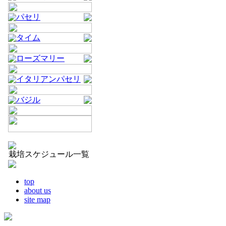
パセリ
タイム
ローズマリー
イタリアンパセリ
バジル
栽培スケジュール一覧
top
about us
site map