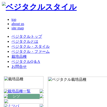
top
about us
site map
ベジタクルトップ
ベジタクルとは
ベジタクル・スタイル
ベジタクル・ファーム
栽培品種
ベジタクルQ＆A
お問合せ
栽培品種一覧
シソ
ミツバ