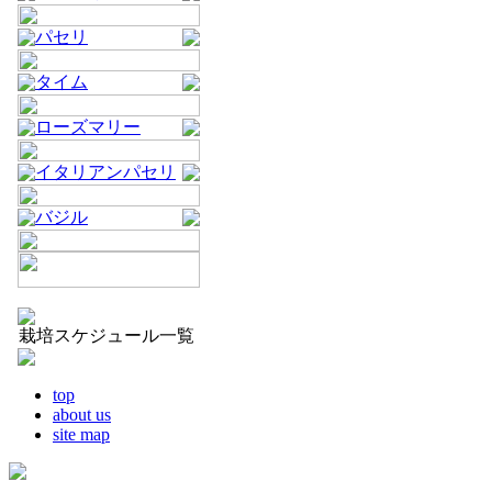
パセリ
タイム
ローズマリー
イタリアンパセリ
バジル
栽培スケジュール一覧
top
about us
site map