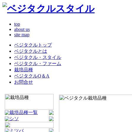
top
about us
site map
ベジタクルトップ
ベジタクルとは
ベジタクル・スタイル
ベジタクル・ファーム
栽培品種
ベジタクルQ＆A
お問合せ
栽培品種一覧
シソ
ミツバ