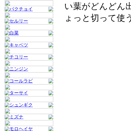
い葉がどんどん
パクチョイ
ょっと切って使
セルリー
白菜
キャベツ
チコリー
ニンジン
コールラビ
ターサイ
シュンギク
ミズナ
モロヘイヤ